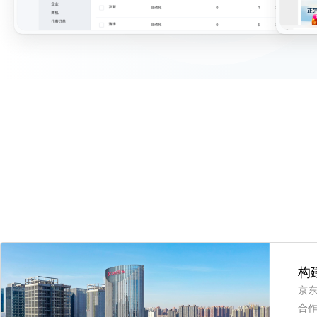
构
京
合