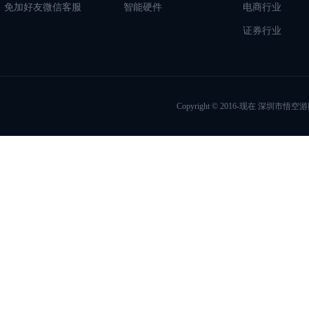
免加好友微信客服
智能硬件
电商行业
证券行业
Copyright © 2016-现在 深圳市悟空游网