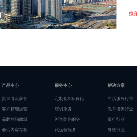
产品中心
服务中心
解决方案
批量引流获客
定制化&私有化
生活服务行业
客户精细运营
培训服务
教育培训行业
品牌营销商城
咨询陪跑服务
银行行业
会话内容存档
代运营服务
餐饮行业