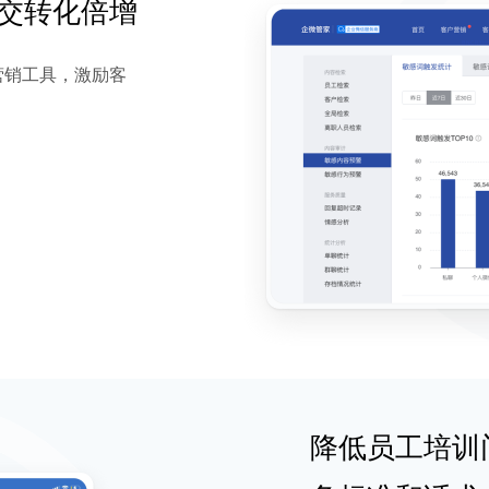
交转化倍增
营销工具，激励客
降低员工培训