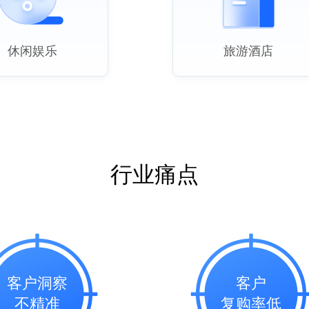
休闲娱乐
旅游酒店
行业痛点
客户洞察
客户
不精准
复购率低