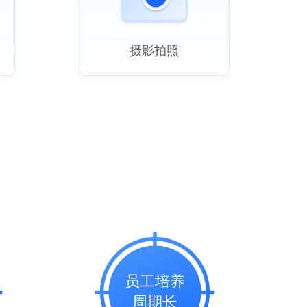
摄影拍照
员工培养
周期长