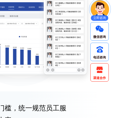
立即咨询
微信咨询
电话咨询
渠道合作
门槛，统一规范员工服