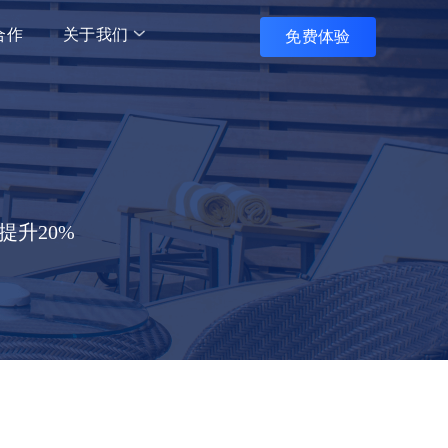
合作
关于我们
免费体验
公司简介
招聘信息
企微动态
提升20%
企微学院